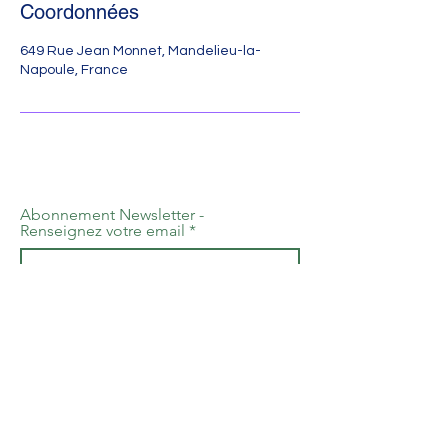
Coordonnées
649 Rue Jean Monnet, Mandelieu-la-
Napoule, France
Abonnement Newsletter -
Renseignez votre email
S'abonner
Ressources Parentalité 06