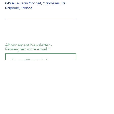
649 Rue Jean Monnet, Mandelieu-la-
Napoule, France
Abonnement Newsletter -
Renseignez votre email
S'abonner
Ressources Parentalité 06