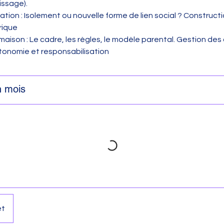
issage).
sation : Isolement ou nouvelle forme de lien social ? Construct
rique
 maison : Le cadre, les règles, le modèle parental. Gestion des
tonomie et responsabilisation
n mois
et