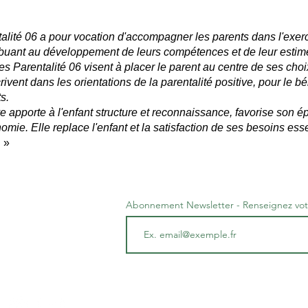
lité 06 a pour vocation d'accompagner les parents dans l'exerc
tribuant au développement de leurs compétences et de leur esti
 Parentalité 06 visent à placer le parent au centre de ses choix
nscrivent dans les orientations de la parentalité positive, pour le b
s.
ive apporte à l'enfant structure et reconnaissance, favorise son 
mie. Elle replace l'enfant et la satisfaction de ses besoins ess
.
»
Abonnement Newsletter - Renseignez vot
entalité 06