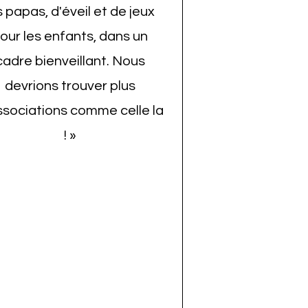
s papas, d'éveil et de jeux
our les enfants, dans un
cadre bienveillant.
Nous
devrions trouver plus
ssociations comme celle la
!
»