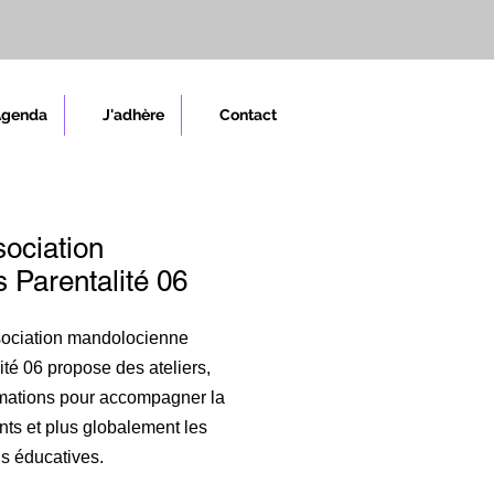
Agenda
J'adhère
Contact
sociation
 Parentalité 06
sociation mandolocienne
té 06 propose des ateliers,
rmations pour accompagner la
nts et plus globalement les
ns éducatives.