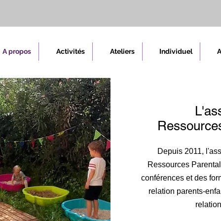
A propos
Activités
Ateliers
Individuel
L'as
Ressources
Depuis 2011, l'as
Ressources Parentali
conférences et des fo
relation parents-enfa
relatio