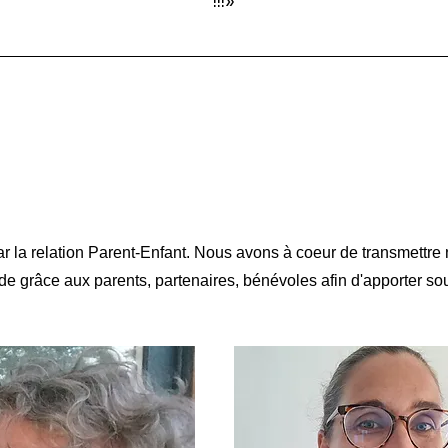
!!!
»
a relation Parent-Enfant. Nous avons à coeur de transmettre n
de grâce aux parents, partenaires, bénévoles afin d'apporter sou