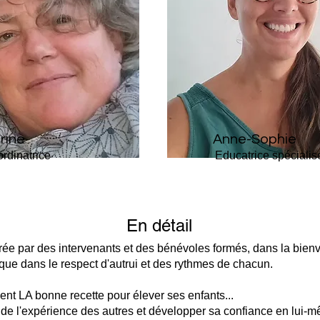
rine
Anne-Sophie
rdinatrice
Educatrice spécialis
En détail
ée par des intervenants et des bénévoles formés, dans la bienv
si que dans le respect d'autrui et des rythmes de chacun.
ent LA bonne recette pour élever ses enfants...
 de l'expérience des autres et développer sa confiance en lui-m