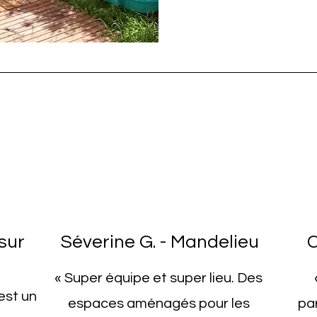
sur
Séverine G. - Mandelieu
C
«
Super équipe et super lieu. Des
est un
espaces aménagés pour les
pa