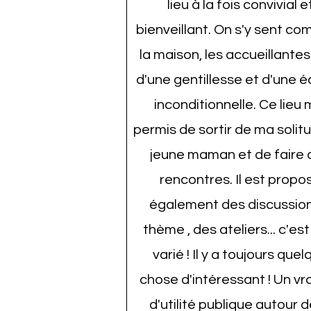
lieu à la fois convivial e
bienveillant. On s'y sent c
la maison, les accueillantes
d'une gentillesse et d'une 
inconditionnelle. Ce lieu 
permis de sortir de ma solit
jeune maman et de faire 
rencontres. Il est propo
également des discussio
thème , des ateliers... c'est
varié ! Il y a toujours que
chose d'intéressant ! Un vra
d'utilité publique autour d