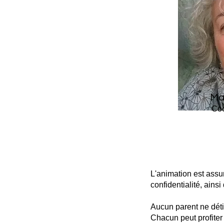
Ma
Coo
L'animation est assur
confidentialité, ain
Aucun parent ne déti
Chacun peut profiter