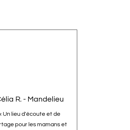
élia R. - Mandelieu
«
Un lieu d'écoute et de
rtage pour les mamans et