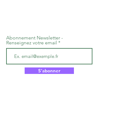
Abonnement Newsletter -
Renseignez votre email
S'abonner
Ressources Parentalité 06
Association loi 1901 à