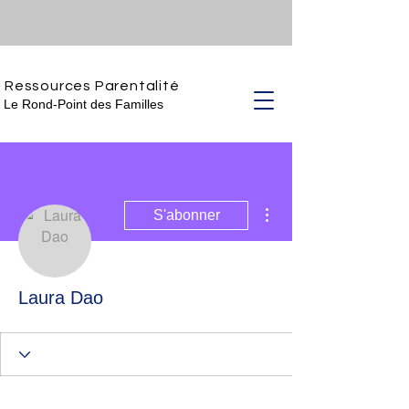
Ressources Parentalité
Le Rond-Point des Familles
Plus d'actions
S'abonner
Laura Dao