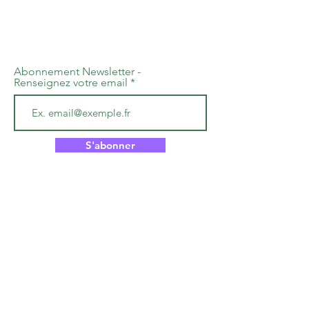
Abonnement Newsletter -
Renseignez votre email
S'abonner
Ressources Parentalité 06
Association loi 1901 à