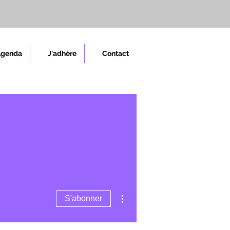
Agenda
J'adhère
Contact
Plus d'actions
S'abonner