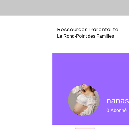
Ressources Parentalité
Le Rond-Point des Familles
nanas
0
Abonné